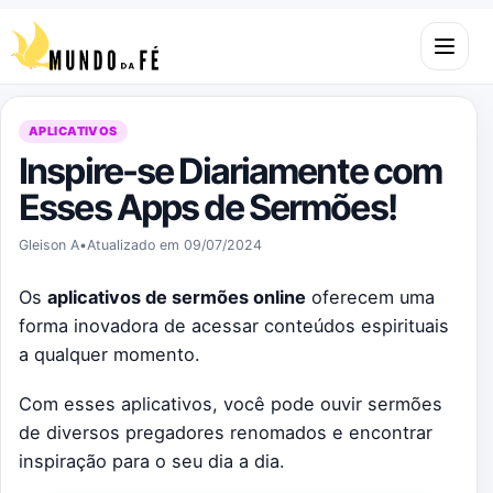
Pular para o conteúdo
Abrir m
APLICATIVOS
Inspire-se Diariamente com
Esses Apps de Sermões!
Gleison A
•
Atualizado em 09/07/2024
Os
aplicativos de sermões online
oferecem uma
forma inovadora de acessar conteúdos espirituais
a qualquer momento.
Com esses aplicativos, você pode ouvir sermões
de diversos pregadores renomados e encontrar
inspiração para o seu dia a dia.