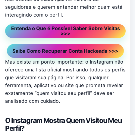
seguidores e querem entender melhor quem está
interagindo com o perfil.
Entenda o Que é Possível Saber Sobre Visitas
>>>
Saiba Como Recuperar Conta Hackeada >>>
Mas existe um ponto importante: o Instagram não
oferece uma lista oficial mostrando todos os perfis
que visitaram sua página. Por isso, qualquer
ferramenta, aplicativo ou site que prometa revelar
exatamente “quem visitou seu perfil” deve ser
analisado com cuidado.
O Instagram Mostra Quem Visitou Meu
Perfil?