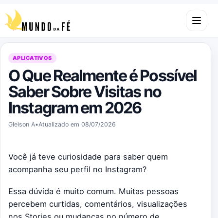
Pular para o conteúdo
Abrir m
APLICATIVOS
O Que Realmente é Possível
Saber Sobre Visitas no
Instagram em 2026
Gleison A
•
Atualizado em 08/07/2026
Você já teve curiosidade para saber quem
acompanha seu perfil no Instagram?
Essa dúvida é muito comum. Muitas pessoas
percebem curtidas, comentários, visualizações
nos Stories ou mudanças no número de