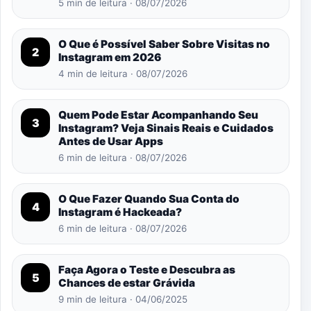
5 min de leitura · 08/07/2026
O Que é Possível Saber Sobre Visitas no
2
Instagram em 2026
4 min de leitura · 08/07/2026
Quem Pode Estar Acompanhando Seu
3
Instagram? Veja Sinais Reais e Cuidados
Antes de Usar Apps
6 min de leitura · 08/07/2026
O Que Fazer Quando Sua Conta do
4
Instagram é Hackeada?
6 min de leitura · 08/07/2026
Faça Agora o Teste e Descubra as
5
Chances de estar Grávida
9 min de leitura · 04/06/2025