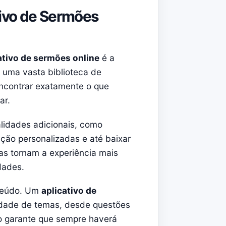
ivo de Sermões
ativo de sermões online
é a
uma vasta biblioteca de
encontrar exatamente o que
ar.
alidades adicionais, como
ução personalizadas e até baixar
cas tornam a experiência mais
dades.
nteúdo. Um
aplicativo de
edade de temas, desde questões
so garante que sempre haverá