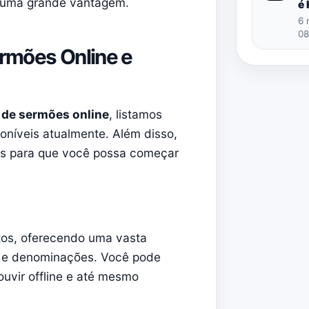
é uma grande vantagem.
é
6 
08
ermões Online e
o de sermões online
, listamos
oníveis atualmente. Além disso,
os para que você possa começar
tos, oferecendo uma vasta
s e denominações. Você pode
uvir offline e até mesmo