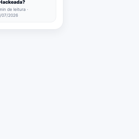
 Hackeada?
min de leitura ·
/07/2026