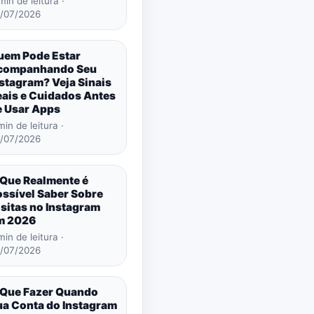
min de leitura ·
/07/2026
uem Pode Estar
companhando Seu
stagram? Veja Sinais
eais e Cuidados Antes
e Usar Apps
min de leitura ·
/07/2026
 Que Realmente é
ossível Saber Sobre
sitas no Instagram
m 2026
min de leitura ·
/07/2026
 Que Fazer Quando
ua Conta do Instagram