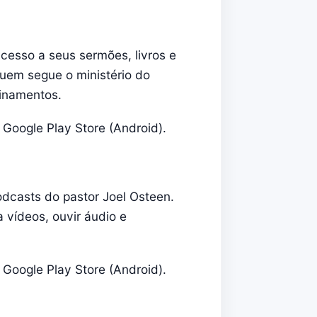
acesso a seus sermões, livros e
uem segue o ministério do
sinamentos.
 Google Play Store (Android).
odcasts do pastor Joel Osteen.
a vídeos, ouvir áudio e
 Google Play Store (Android).