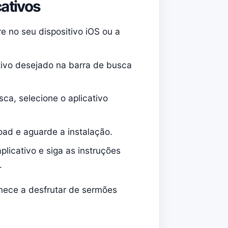
cativos
re no seu dispositivo iOS ou a
ativo desejado na barra de busca
sca, selecione o aplicativo
oad e aguarde a instalação.
aplicativo e siga as instruções
.
mece a desfrutar de sermões