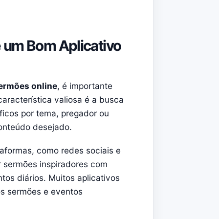
e um Bom Aplicativo
sermões online
, é importante
aracterística valiosa é a busca
ficos por tema, pregador ou
conteúdo desejado.
ataformas, como redes sociais e
ar sermões inspiradores com
os diários. Muitos aplicativos
os sermões e eventos