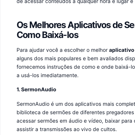
de acessar conteúdos a qualquer hora e lugar 
Os Melhores Aplicativos de S
Como Baixá-los
Para ajudar você a escolher o melhor
aplicativ
alguns dos mais populares e bem avaliados disp
fornecemos instruções de como e onde baixá-l
a usá-los imediatamente.
1. SermonAudio
SermonAudio é um dos aplicativos mais comple
biblioteca de sermões de diferentes pregadore
acessar sermões em áudio e vídeo, baixar para o
assistir a transmissões ao vivo de cultos.