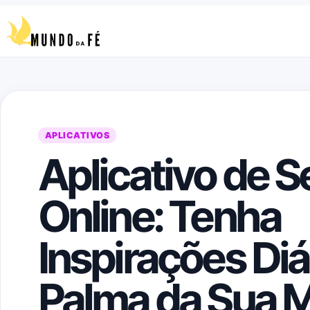
Pular para o conteúdo
APLICATIVOS
Aplicativo de 
Online: Tenha
Inspirações Diá
Palma da Sua 