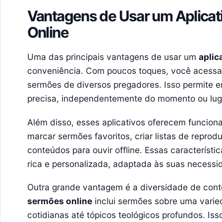
Vantagens de Usar um Aplicat
Online
Uma das principais vantagens de usar um
aplic
conveniência. Com poucos toques, você acessa 
sermões de diversos pregadores. Isso permite 
precisa, independentemente do momento ou lug
Além disso, esses aplicativos oferecem funcion
marcar sermões favoritos, criar listas de reprod
conteúdos para ouvir offline. Essas característi
rica e personalizada, adaptada às suas necessi
Outra grande vantagem é a diversidade de co
sermões online
inclui sermões sobre uma vari
cotidianas até tópicos teológicos profundos. Is