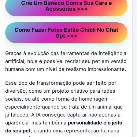
Crie Um Boneco Com a Sua Cara e
Acessórios >>>
Como Fazer Fotos Estilo Ghibli No Chat
Gpt >>>
Graças à evolução das ferramentas de inteligência
artificial, hoje é possível recriar seu pet em versão
humana com um nível de realismo impressionante.
Esse tipo de transformação pode ser feito por
diversão, como um projeto criativo para redes
sociais, ou até como forma de homenagem —
especialmente quando se trata de um animal que
já faleceu. A IA consegue capturar não apenas a
aparência, mas também a
personalidade e o jeito
do seu pet
, criando uma representação humana