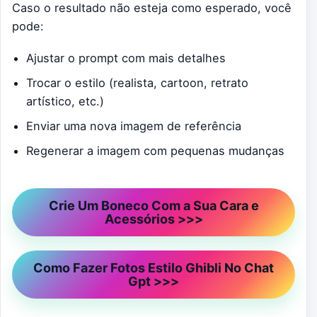
Caso o resultado não esteja como esperado, você
pode:
Ajustar o prompt com mais detalhes
Trocar o estilo (realista, cartoon, retrato
artístico, etc.)
Enviar uma nova imagem de referência
Regenerar a imagem com pequenas mudanças
Crie Um Boneco Com a Sua Cara e
Acessórios >>>
Como Fazer Fotos Estilo Ghibli No Chat
Gpt >>>