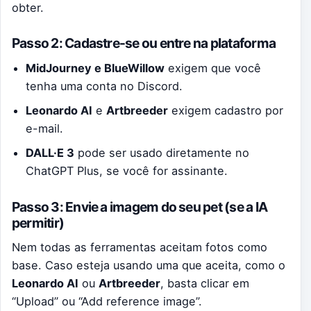
obter.
Passo 2: Cadastre-se ou entre na plataforma
MidJourney e BlueWillow
exigem que você
tenha uma conta no Discord.
Leonardo AI
e
Artbreeder
exigem cadastro por
e-mail.
DALL·E 3
pode ser usado diretamente no
ChatGPT Plus, se você for assinante.
Passo 3: Envie a imagem do seu pet (se a IA
permitir)
Nem todas as ferramentas aceitam fotos como
base. Caso esteja usando uma que aceita, como o
Leonardo AI
ou
Artbreeder
, basta clicar em
“Upload” ou “Add reference image”.