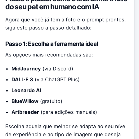
do seu pet em humano com IA
Agora que você já tem a foto e o prompt prontos,
siga este passo a passo detalhado:
Passo 1: Escolha a ferramenta ideal
As opções mais recomendadas são:
MidJourney
(via Discord)
DALL·E 3
(via ChatGPT Plus)
Leonardo AI
BlueWillow
(gratuito)
Artbreeder
(para edições manuais)
Escolha aquela que melhor se adapta ao seu nível
de experiência e ao tipo de imagem que deseja