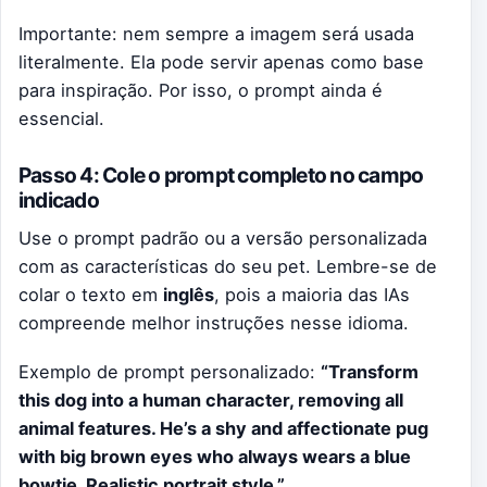
Importante: nem sempre a imagem será usada
literalmente. Ela pode servir apenas como base
para inspiração. Por isso, o prompt ainda é
essencial.
Passo 4: Cole o prompt completo no campo
indicado
Use o prompt padrão ou a versão personalizada
com as características do seu pet. Lembre-se de
colar o texto em
inglês
, pois a maioria das IAs
compreende melhor instruções nesse idioma.
Exemplo de prompt personalizado:
“Transform
this dog into a human character, removing all
animal features. He’s a shy and affectionate pug
with big brown eyes who always wears a blue
bowtie. Realistic portrait style.”