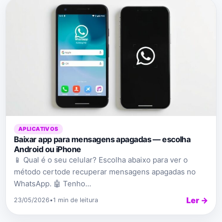
APLICATIVOS
Baixar app para mensagens apagadas — escolha
Android ou iPhone
📱 Qual é o seu celular? Escolha abaixo para ver o
método certode recuperar mensagens apagadas no
WhatsApp. 🤖 Tenho...
Ler →
23/05/2026
•
1 min de leitura