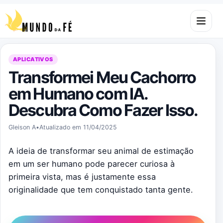
Pular para o conteúdo
Abrir m
APLICATIVOS
Transformei Meu Cachorro
em Humano com IA.
Descubra Como Fazer Isso.
Gleison A
•
Atualizado em 11/04/2025
A ideia de transformar seu animal de estimação
em um ser humano pode parecer curiosa à
primeira vista, mas é justamente essa
originalidade que tem conquistado tanta gente.