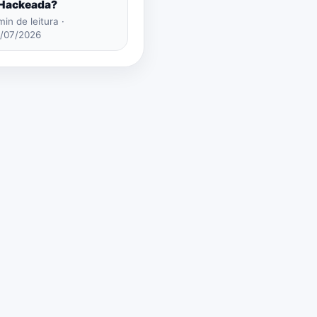
 Hackeada?
min de leitura ·
/07/2026