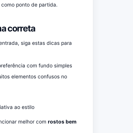
s como ponto de partida.
a correta
ntrada, siga estas dicas para
preferência com fundo simples
uitos elementos confusos no
ativa ao estilo
uncionar melhor com
rostos bem