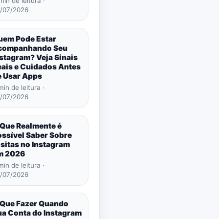
min de leitura ·
/07/2026
uem Pode Estar
companhando Seu
stagram? Veja Sinais
eais e Cuidados Antes
e Usar Apps
min de leitura ·
/07/2026
 Que Realmente é
ossível Saber Sobre
sitas no Instagram
m 2026
min de leitura ·
/07/2026
 Que Fazer Quando
ua Conta do Instagram