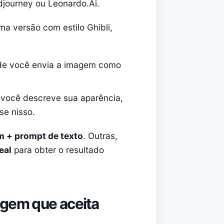
djourney ou Leonardo.Ai.
a versão com estilo Ghibli,
de você envia a imagem como
 você descreve sua aparência,
se nisso.
m + prompt de texto
. Outras,
eal
para obter o resultado
agem que aceita