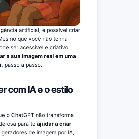
ncia artificial, é possível criar
i. Mesmo que você não tenha
de ser acessível e criativo.
ar a sua imagem real em uma
i
, passo a passo.
er com IA e o estilo
ue o ChatGPT não transforma
derosa para te
ajudar a criar
 geradores de imagem por IA,