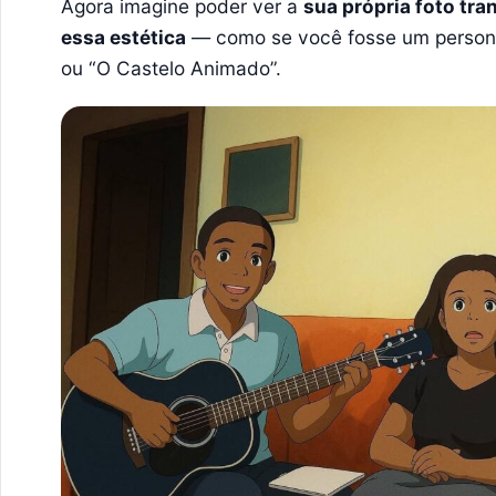
Agora imagine poder ver a
sua própria foto t
essa estética
— como se você fosse um person
ou “O Castelo Animado”.