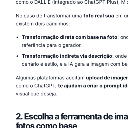
como o DALL·E (integrado ao ChatGPT Plus), Mi
No caso de transformar uma
foto real sua
em um
existem dois caminhos:
Transformação direta com base na foto
: on
referência para o gerador.
Transformação indireta via descrição
: onde
cenário e estilo, e a IA gera a imagem com ba
Algumas plataformas aceitam
upload de image
como o ChatGPT,
te ajudam a criar o prompt id
visual que deseja.
2. Escolha a ferramenta de im
fotos como base