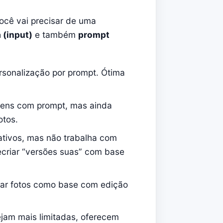
 você vai precisar de uma
 (input)
e também
prompt
rsonalização por prompt. Ótima
agens com prompt, mas ainda
otos.
iativos, mas não trabalha com
ecriar “versões suas” com base
sar fotos como base com edição
ejam mais limitadas, oferecem