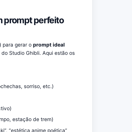
m prompt perfeito
 para gerar o
prompt ideal
do Studio Ghibli. Aqui estão os
chechas, sorriso, etc.)
tivo)
ampo, estação de trem)
zaki”, “estética anime poética”