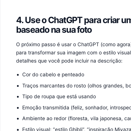
4. Use o ChatGPT para criar u
baseado na sua foto
O próximo passo é usar o ChatGPT (como agora)
para transformar sua imagem com o estilo visual 
detalhes que você pode incluir na descrição:
Cor do cabelo e penteado
Traços marcantes do rosto (olhos grandes, bo
Tipo de roupa que está usando
Emoção transmitida (feliz, sonhador, introspec
Ambiente ao redor (floresta, vila japonesa, c
Estilo visual: “estilo Ghibli”, “inspiração Miya