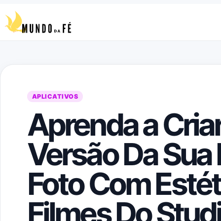
Pular para o conteúdo
APLICATIVOS
Aprenda a Cria
Versão Da Sua 
Foto Com Estét
Filmes Do Studi