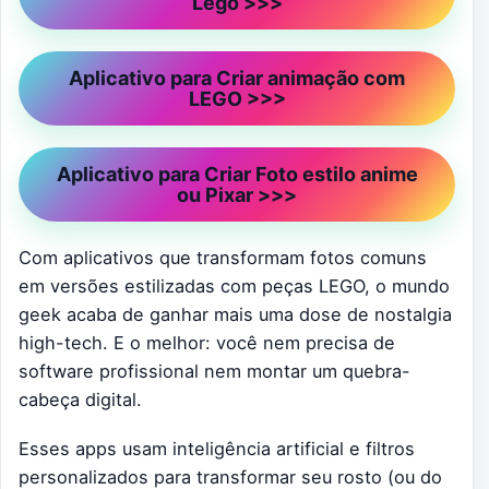
Lego >>>
Aplicativo para Criar animação com
LEGO >>>
Aplicativo para Criar Foto estilo anime
ou Pixar >>>
Com aplicativos que transformam fotos comuns
em versões estilizadas com peças LEGO, o mundo
geek acaba de ganhar mais uma dose de nostalgia
high-tech. E o melhor: você nem precisa de
software profissional nem montar um quebra-
cabeça digital.
Esses apps usam inteligência artificial e filtros
personalizados para transformar seu rosto (ou do