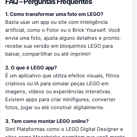
FAQ – Perguntas Frequentes
1. Como transformar uma foto em LEGO?
Basta usar um app ou site com inteligência
artificial, como o Fotor ou o Brick Yourself. Você
envia uma foto, ajusta alguns detalhes e pronto:
recebe sua versão em bloquinhos LEGO para
baixar, compartilhar ou até imprimir!
2. O que é LEGO app?
É um aplicativo que utiliza efeitos visuais, filtros
criativos ou IA para simular peças LEGO em
imagens, vídeos ou experiências interativas.
Existem apps para criar minifigures, converter
fotos, jogar ou até construir digitalmente.
3. Tem como montar LEGO online?
Sim! Plataformas como o LEGO Digital Designer e
sites como Mecabricks permitem que você monte