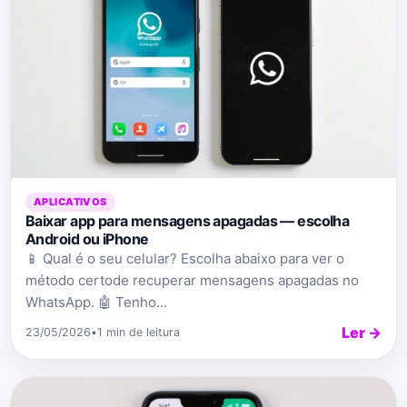
APLICATIVOS
Baixar app para mensagens apagadas — escolha
Android ou iPhone
📱 Qual é o seu celular? Escolha abaixo para ver o
método certode recuperar mensagens apagadas no
WhatsApp. 🤖 Tenho...
Ler →
23/05/2026
•
1 min de leitura