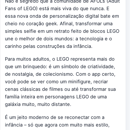
Não é segredo que a comunidade de AFOLs (Adult
Fans of LEGO) está mais viva do que nunca. E
essa nova onda de personalização digital bate em
cheio no coração geek. Afinal, transformar uma
simples selfie em um retrato feito de blocos LEGO
une o melhor de dois mundos: a tecnologia e o
carinho pelas construções da infância.
Para muitos adultos, o LEGO representa mais do
que um brinquedo: é um símbolo de criatividade,
de nostalgia, de colecionismo. Com o app certo,
você pode se ver como um minifigure, recriar
cenas clássicas de filmes ou até transformar sua
família inteira em personagens LEGO de uma
galáxia muito, muito distante.
É um jeito moderno de se reconectar com a
infância – só que agora com muito mais estilo,