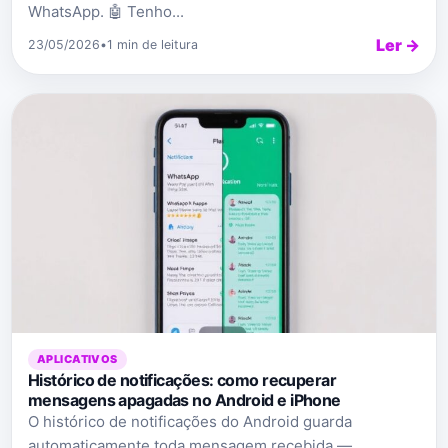
WhatsApp. 🤖 Tenho...
Ler →
23/05/2026
•
1 min de leitura
APLICATIVOS
Histórico de notificações: como recuperar
mensagens apagadas no Android e iPhone
O histórico de notificações do Android guarda
automaticamente toda mensagem recebida —