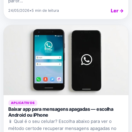
partir...
Ler →
24/05/2026
•
5 min de leitura
APLICATIVOS
Baixar app para mensagens apagadas — escolha
Android ou iPhone
📱 Qual é o seu celular? Escolha abaixo para ver o
método certode recuperar mensagens apagadas no