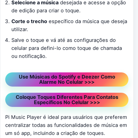
Selecione a música
desejada e acesse a opção
de edição para criar o toque.
Corte o trecho
específico da música que deseja
utilizar.
Salve o toque e vá até as configurações do
celular para defini-lo como toque de chamada
ou notificação.
Use Músicas do Spotify e Deezer Como
Alarme No Celular >>>
Coloque Toques Diferentes Para Contatos
Específicos No Celular >>>
Pi Music Player é ideal para usuários que preferem
centralizar todas as funcionalidades de música em
um só app, incluindo a criação de toques.