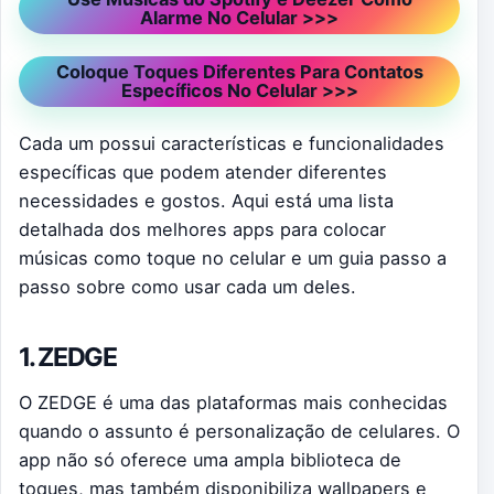
Alarme No Celular >>>
Coloque Toques Diferentes Para Contatos
Específicos No Celular >>>
Cada um possui características e funcionalidades
específicas que podem atender diferentes
necessidades e gostos. Aqui está uma lista
detalhada dos melhores apps para colocar
músicas como toque no celular e um guia passo a
passo sobre como usar cada um deles.
1. ZEDGE
O ZEDGE é uma das plataformas mais conhecidas
quando o assunto é personalização de celulares. O
app não só oferece uma ampla biblioteca de
toques, mas também disponibiliza wallpapers e