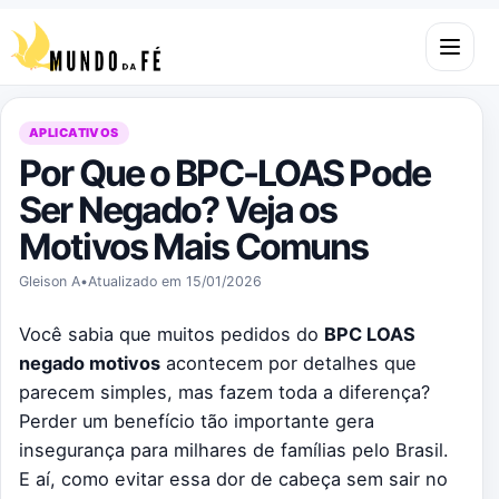
Pular para o conteúdo
Abrir m
APLICATIVOS
Por Que o BPC-LOAS Pode
Ser Negado? Veja os
Motivos Mais Comuns
Gleison A
•
Atualizado em 15/01/2026
Você sabia que muitos pedidos do
BPC LOAS
negado motivos
acontecem por detalhes que
parecem simples, mas fazem toda a diferença?
Perder um benefício tão importante gera
insegurança para milhares de famílias pelo Brasil.
E aí, como evitar essa dor de cabeça sem sair no