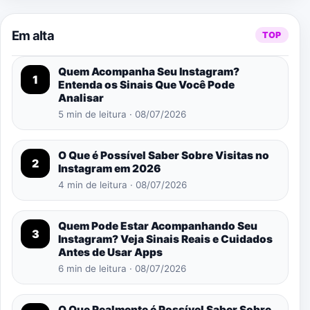
Em alta
TOP
Quem Acompanha Seu Instagram?
1
Entenda os Sinais Que Você Pode
Analisar
5 min de leitura · 08/07/2026
O Que é Possível Saber Sobre Visitas no
2
Instagram em 2026
4 min de leitura · 08/07/2026
Quem Pode Estar Acompanhando Seu
3
Instagram? Veja Sinais Reais e Cuidados
Antes de Usar Apps
6 min de leitura · 08/07/2026
O Que Realmente é Possível Saber Sobre