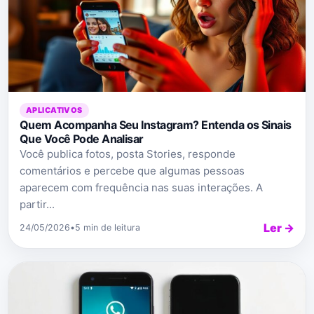
APLICATIVOS
Quem Acompanha Seu Instagram? Entenda os Sinais
Que Você Pode Analisar
Você publica fotos, posta Stories, responde
comentários e percebe que algumas pessoas
aparecem com frequência nas suas interações. A
partir...
Ler →
24/05/2026
•
5 min de leitura