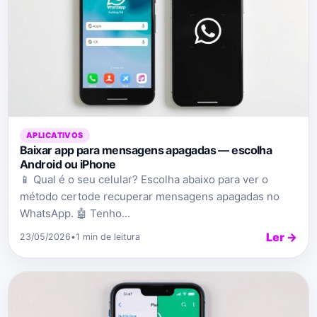
APLICATIVOS
Baixar app para mensagens apagadas — escolha
Android ou iPhone
📱 Qual é o seu celular? Escolha abaixo para ver o
método certode recuperar mensagens apagadas no
WhatsApp. 🤖 Tenho...
Ler →
23/05/2026
•
1 min de leitura