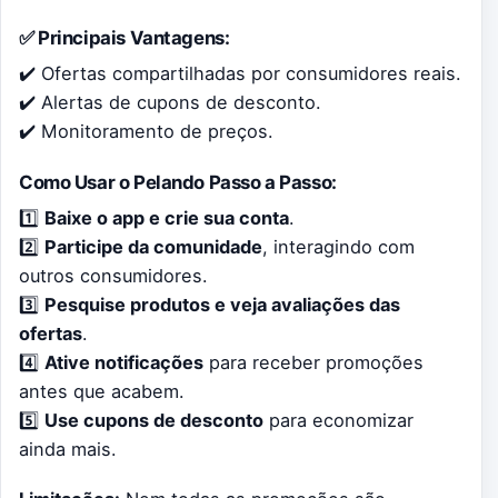
✅ Principais Vantagens:
✔️ Ofertas compartilhadas por consumidores reais.
✔️ Alertas de cupons de desconto.
✔️ Monitoramento de preços.
Como Usar o Pelando Passo a Passo:
1️⃣
Baixe o app e crie sua conta
.
2️⃣
Participe da comunidade
, interagindo com
outros consumidores.
3️⃣
Pesquise produtos e veja avaliações das
ofertas
.
4️⃣
Ative notificações
para receber promoções
antes que acabem.
5️⃣
Use cupons de desconto
para economizar
ainda mais.