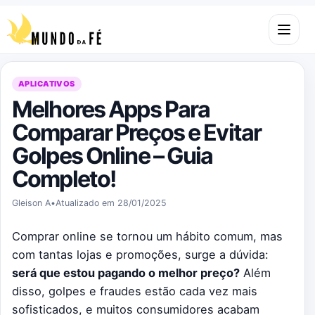
Pular para o conteúdo
Abrir m
APLICATIVOS
Melhores Apps Para
Comparar Preços e Evitar
Golpes Online – Guia
Completo!
Gleison A
•
Atualizado em 28/01/2025
Comprar online se tornou um hábito comum, mas
com tantas lojas e promoções, surge a dúvida:
será que estou pagando o melhor preço?
Além
disso, golpes e fraudes estão cada vez mais
sofisticados, e muitos consumidores acabam