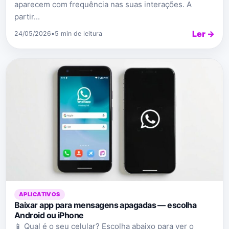
aparecem com frequência nas suas interações. A
partir...
Ler →
24/05/2026
•
5 min de leitura
APLICATIVOS
Baixar app para mensagens apagadas — escolha
Android ou iPhone
📱 Qual é o seu celular? Escolha abaixo para ver o