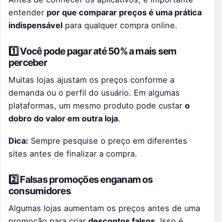
entender
por que comparar preços é uma prática
indispensável
para qualquer compra online.
1️⃣ Você pode pagar até 50% a mais sem
perceber
Muitas lojas ajustam os preços conforme a
demanda ou o perfil do usuário. Em algumas
plataformas, um mesmo produto pode custar
o
dobro do valor em outra loja
.
Dica:
Sempre pesquise o preço em diferentes
sites antes de finalizar a compra.
2️⃣ Falsas promoções enganam os
consumidores
Algumas lojas aumentam os preços antes de uma
promoção para criar
descontos falsos
. Isso é