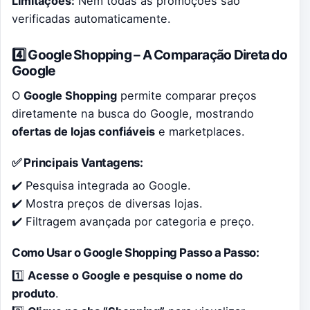
Limitações:
Nem todas as promoções são
verificadas automaticamente.
4️⃣ Google Shopping – A Comparação Direta do
Google
O
Google Shopping
permite comparar preços
diretamente na busca do Google, mostrando
ofertas de lojas confiáveis
e marketplaces.
✅ Principais Vantagens:
✔️ Pesquisa integrada ao Google.
✔️ Mostra preços de diversas lojas.
✔️ Filtragem avançada por categoria e preço.
Como Usar o Google Shopping Passo a Passo:
1️⃣
Acesse o Google e pesquise o nome do
produto
.