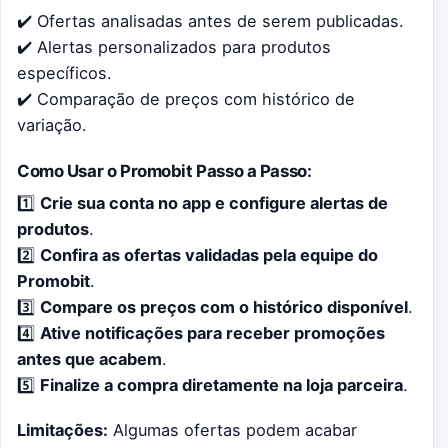
✔️ Ofertas analisadas antes de serem publicadas.
✔️ Alertas personalizados para produtos
específicos.
✔️ Comparação de preços com histórico de
variação.
Como Usar o Promobit Passo a Passo:
1️⃣
Crie sua conta no app e configure alertas de
produtos
.
2️⃣
Confira as ofertas validadas pela equipe do
Promobit
.
3️⃣
Compare os preços com o histórico disponível
.
4️⃣
Ative notificações para receber promoções
antes que acabem
.
5️⃣
Finalize a compra diretamente na loja parceira
.
Limitações:
Algumas ofertas podem acabar