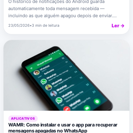
O histórico de notificações do Android guarda
automaticamente toda mensagem recebida —
incluindo as que alguém apagou depois de enviar....
Ler →
23/05/2026
•
3 min de leitura
APLICATIVOS
WAMR: Como instalar e usar o app para recuperar
mensagens apagadas no WhatsApp