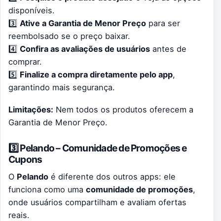
disponíveis.
3️⃣
Ative a Garantia de Menor Preço
para ser
reembolsado se o preço baixar.
4️⃣
Confira as avaliações de usuários
antes de
comprar.
5️⃣
Finalize a compra diretamente pelo app
,
garantindo mais segurança.
Limitações:
Nem todos os produtos oferecem a
Garantia de Menor Preço.
3️⃣ Pelando – Comunidade de Promoções e
Cupons
O
Pelando
é diferente dos outros apps: ele
funciona como uma
comunidade de promoções
,
onde usuários compartilham e avaliam ofertas
reais.