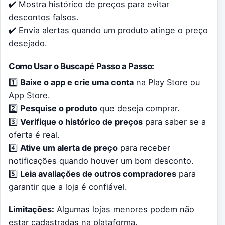
✔️ Mostra histórico de preços para evitar
descontos falsos.
✔️ Envia alertas quando um produto atinge o preço
desejado.
Como Usar o Buscapé Passo a Passo:
1️⃣
Baixe o app e crie uma conta
na Play Store ou
App Store.
2️⃣
Pesquise o produto
que deseja comprar.
3️⃣
Verifique o histórico de preços
para saber se a
oferta é real.
4️⃣
Ative um alerta de preço
para receber
notificações quando houver um bom desconto.
5️⃣
Leia avaliações de outros compradores
para
garantir que a loja é confiável.
Limitações:
Algumas lojas menores podem não
estar cadastradas na plataforma.