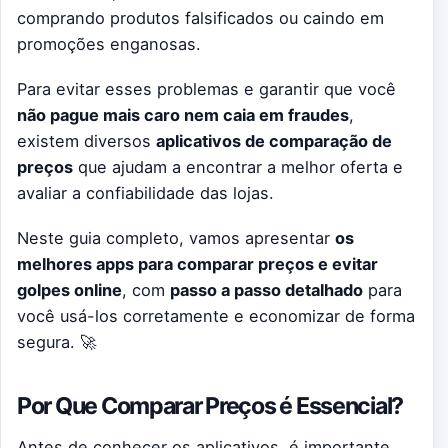
comprando produtos falsificados ou caindo em
promoções enganosas.
Para evitar esses problemas e garantir que você
não pague mais caro nem caia em fraudes
,
existem diversos
aplicativos de comparação de
preços
que ajudam a encontrar a melhor oferta e
avaliar a confiabilidade das lojas.
Neste guia completo, vamos apresentar
os
melhores apps para comparar preços e evitar
golpes online
, com
passo a passo detalhado
para
você usá-los corretamente e economizar de forma
segura. 🚀
Por Que Comparar Preços é Essencial?
Antes de conhecer os aplicativos, é importante