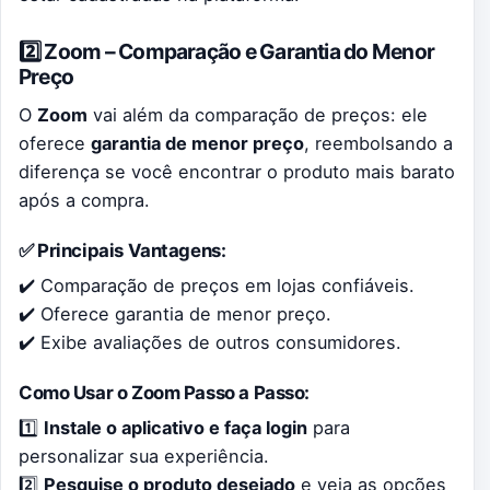
2️⃣ Zoom – Comparação e Garantia do Menor
Preço
O
Zoom
vai além da comparação de preços: ele
oferece
garantia de menor preço
, reembolsando a
diferença se você encontrar o produto mais barato
após a compra.
✅ Principais Vantagens:
✔️ Comparação de preços em lojas confiáveis.
✔️ Oferece garantia de menor preço.
✔️ Exibe avaliações de outros consumidores.
Como Usar o Zoom Passo a Passo:
1️⃣
Instale o aplicativo e faça login
para
personalizar sua experiência.
2️⃣
Pesquise o produto desejado
e veja as opções