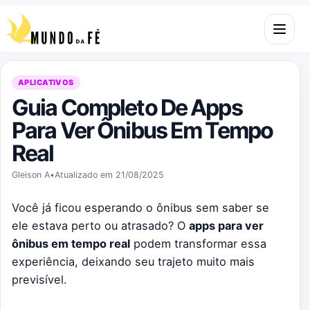
Pular para o conteúdo
Abrir m
APLICATIVOS
Guia Completo De Apps
Para Ver Ônibus Em Tempo
Real
Gleison A
•
Atualizado em 21/08/2025
Você já ficou esperando o ônibus sem saber se
ele estava perto ou atrasado? O
apps para ver
ônibus em tempo real
podem transformar essa
experiência, deixando seu trajeto muito mais
previsível.