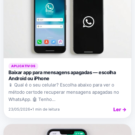
APLICATIVOS
Baixar app para mensagens apagadas — escolha
Android ou iPhone
📱 Qual é o seu celular? Escolha abaixo para ver o
método certode recuperar mensagens apagadas no
WhatsApp. 🤖 Tenho...
Ler →
23/05/2026
•
1 min de leitura