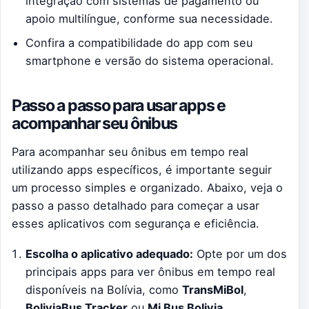
integração com sistemas de pagamento ou
apoio multilíngue, conforme sua necessidade.
Confira a compatibilidade do app com seu
smartphone e versão do sistema operacional.
Passo a passo para usar apps e
acompanhar seu ônibus
Para acompanhar seu ônibus em tempo real
utilizando apps específicos, é importante seguir
um processo simples e organizado. Abaixo, veja o
passo a passo detalhado para começar a usar
esses aplicativos com segurança e eficiência.
Escolha o aplicativo adequado:
Opte por um dos
principais apps para ver ônibus em tempo real
disponíveis na Bolívia, como
TransMiBol
,
BoliviaBus Tracker
ou
Mi Bus Bolivia
.