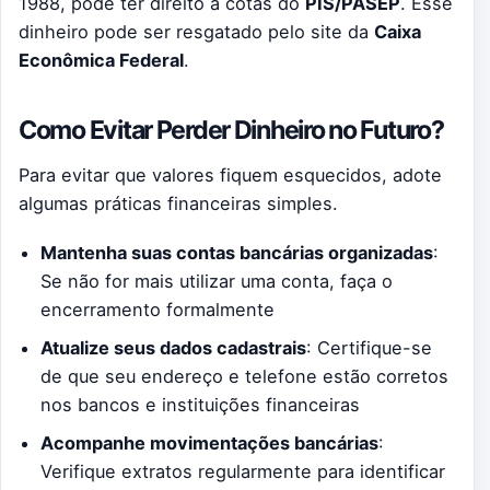
1988, pode ter direito a cotas do
PIS/PASEP
. Esse
dinheiro pode ser resgatado pelo site da
Caixa
Econômica Federal
.
Como Evitar Perder Dinheiro no Futuro?
Para evitar que valores fiquem esquecidos, adote
algumas práticas financeiras simples.
Mantenha suas contas bancárias organizadas
:
Se não for mais utilizar uma conta, faça o
encerramento formalmente
Atualize seus dados cadastrais
: Certifique-se
de que seu endereço e telefone estão corretos
nos bancos e instituições financeiras
Acompanhe movimentações bancárias
:
Verifique extratos regularmente para identificar