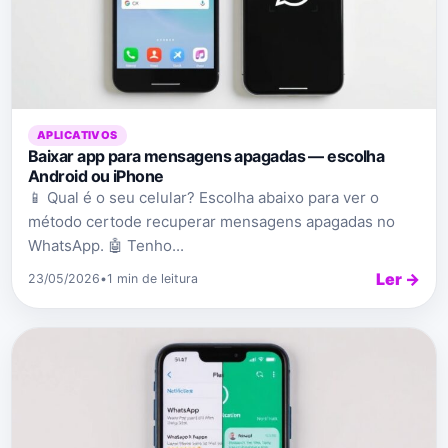
APLICATIVOS
Baixar app para mensagens apagadas — escolha
Android ou iPhone
📱 Qual é o seu celular? Escolha abaixo para ver o
método certode recuperar mensagens apagadas no
WhatsApp. 🤖 Tenho...
Ler →
23/05/2026
•
1 min de leitura