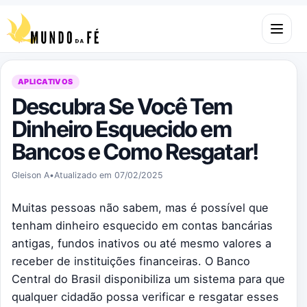
Pular para o conteúdo
Abrir m
APLICATIVOS
Descubra Se Você Tem
Dinheiro Esquecido em
Bancos e Como Resgatar!
Gleison A
•
Atualizado em 07/02/2025
Muitas pessoas não sabem, mas é possível que
tenham dinheiro esquecido em contas bancárias
antigas, fundos inativos ou até mesmo valores a
receber de instituições financeiras. O Banco
Central do Brasil disponibiliza um sistema para que
qualquer cidadão possa verificar e resgatar esses