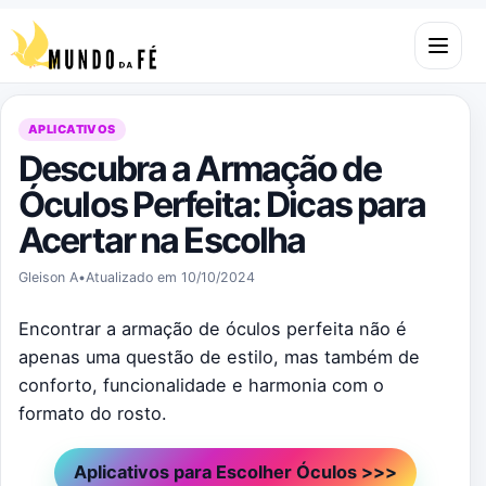
Pular para o conteúdo
Abrir m
APLICATIVOS
Descubra a Armação de
Óculos Perfeita: Dicas para
Acertar na Escolha
Gleison A
•
Atualizado em 10/10/2024
Encontrar a armação de óculos perfeita não é
apenas uma questão de estilo, mas também de
conforto, funcionalidade e harmonia com o
formato do rosto.
Aplicativos para Escolher Óculos >>>