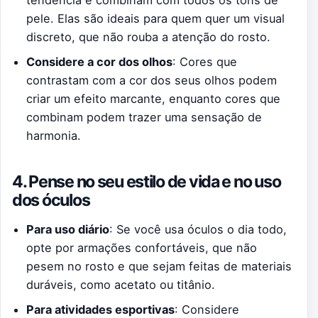
tendência e combinam com todos os tons de
pele. Elas são ideais para quem quer um visual
discreto, que não rouba a atenção do rosto.
Considere a cor dos olhos
: Cores que
contrastam com a cor dos seus olhos podem
criar um efeito marcante, enquanto cores que
combinam podem trazer uma sensação de
harmonia.
4. Pense no seu estilo de vida e no uso
dos óculos
Para uso diário
: Se você usa óculos o dia todo,
opte por armações confortáveis, que não
pesem no rosto e que sejam feitas de materiais
duráveis, como acetato ou titânio.
Para atividades esportivas
: Considere