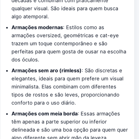
décadas e combinam com praticamente
qualquer visual. São ideais para quem busca
algo atemporal.
Armações modernas
: Estilos como as
armações oversized, geométricas e cat-eye
trazem um toque contemporâneo e são
perfeitas para quem gosta de ousar na escolha
dos óculos.
Armações sem aro (rimless)
: São discretas e
elegantes, ideais para quem prefere um visual
minimalista. Elas combinam com diferentes
tipos de rostos e são leves, proporcionando
conforto para o uso diário.
Armações com meia borda
: Essas armações
têm apenas a parte superior ou inferior
delineada e são uma boa opção para quem quer
algo diferente sem abrir mão da leveza.