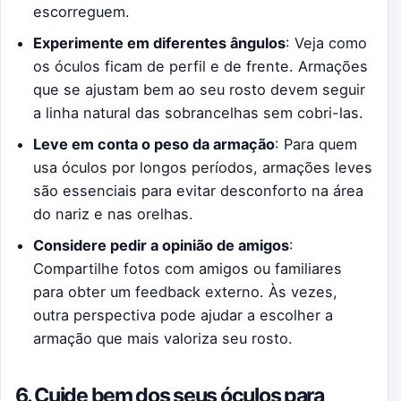
escorreguem.
Experimente em diferentes ângulos
: Veja como
os óculos ficam de perfil e de frente. Armações
que se ajustam bem ao seu rosto devem seguir
a linha natural das sobrancelhas sem cobri-las.
Leve em conta o peso da armação
: Para quem
usa óculos por longos períodos, armações leves
são essenciais para evitar desconforto na área
do nariz e nas orelhas.
Considere pedir a opinião de amigos
:
Compartilhe fotos com amigos ou familiares
para obter um feedback externo. Às vezes,
outra perspectiva pode ajudar a escolher a
armação que mais valoriza seu rosto.
6. Cuide bem dos seus óculos para