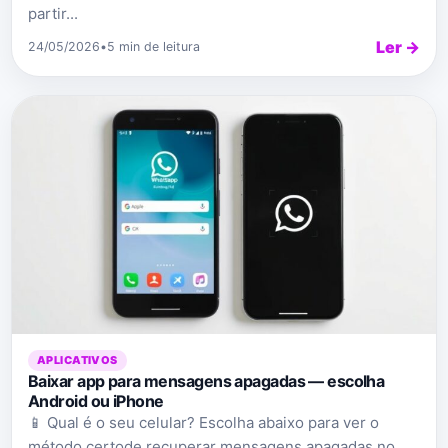
partir...
Ler →
24/05/2026
•
5 min de leitura
APLICATIVOS
Baixar app para mensagens apagadas — escolha
Android ou iPhone
📱 Qual é o seu celular? Escolha abaixo para ver o
método certode recuperar mensagens apagadas no