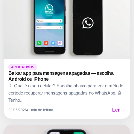
APLICATIVOS
Baixar app para mensagens apagadas — escolha
Android ou iPhone
📱 Qual é o seu celular? Escolha abaixo para ver o método
certode recuperar mensagens apagadas no WhatsApp. 🤖
Tenho...
Ler →
23/05/2026
•
1 min de leitura