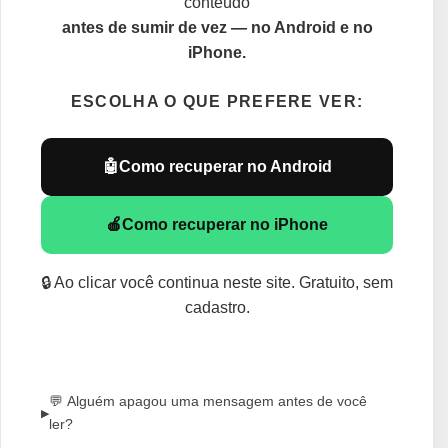
conteúdo
antes de sumir de vez — no Android e no
iPhone.
ESCOLHA O QUE PREFERE VER:
🤖
Como recuperar no Android
🍎
Como recuperar no iPhone
🔒 Ao clicar você continua neste site. Gratuito, sem
cadastro.
💬 Alguém apagou uma mensagem antes de você
▶
ler?