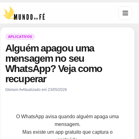
Pular para o conteúdo
Abrir me
APLICATIVOS
Alguém apagou uma
mensagem no seu
WhatsApp? Veja como
recuperar
Gleison A
•
Atualizado em 23/05/2026
O WhatsApp avisa quando alguém apaga uma
mensagem.
Mas existe um app gratuito que captura o