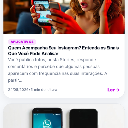
APLICATIVOS
Quem Acompanha Seu Instagram? Entenda os Sinais
Que Você Pode Analisar
Você publica fotos, posta Stories, responde
comentários e percebe que algumas pessoas
aparecem com frequência nas suas interações. A
partir...
Ler →
24/05/2026
•
5 min de leitura