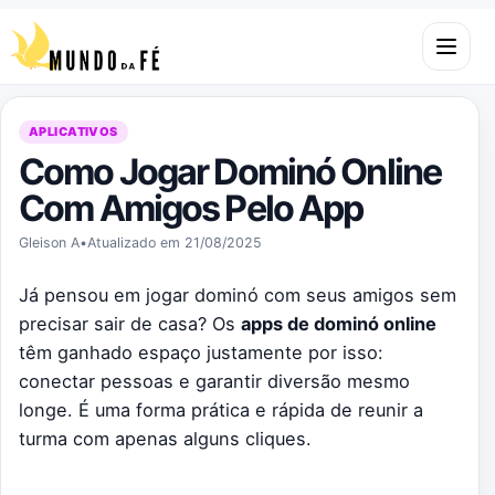
Pular para o conteúdo
Abrir m
APLICATIVOS
Como Jogar Dominó Online
Com Amigos Pelo App
Gleison A
•
Atualizado em 21/08/2025
Já pensou em jogar dominó com seus amigos sem
precisar sair de casa? Os
apps de dominó online
têm ganhado espaço justamente por isso:
conectar pessoas e garantir diversão mesmo
longe. É uma forma prática e rápida de reunir a
turma com apenas alguns cliques.