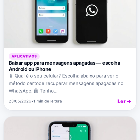
APLICATIVOS
Baixar app para mensagens apagadas — escolha
Android ou iPhone
📱 Qual é o seu celular? Escolha abaixo para ver o
método certode recuperar mensagens apagadas no
WhatsApp. 🤖 Tenho...
Ler →
23/05/2026
•
1 min de leitura