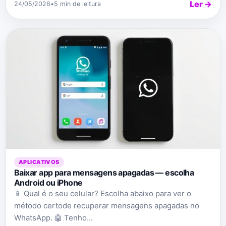
Ler →
24/05/2026
•
5 min de leitura
APLICATIVOS
Baixar app para mensagens apagadas — escolha
Android ou iPhone
📱 Qual é o seu celular? Escolha abaixo para ver o
método certode recuperar mensagens apagadas no
WhatsApp. 🤖 Tenho...