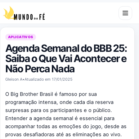
Pular para o conteúdo
Abrir m
APLICATIVOS
Agenda Semanal do BBB 25:
Saiba o Que Vai Acontecer e
Não Perca Nada
Gleison A
•
Atualizado em 17/01/2025
O Big Brother Brasil é famoso por sua
programação intensa, onde cada dia reserva
surpresas para os participantes e o público.
Entender a agenda semanal é essencial para
acompanhar todas as emoções do jogo, desde as
provas desafiadoras até as eliminações ao vivo.