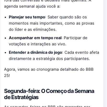
fora das conversas e debates mais quentes. A
agenda semanal ajuda você a:
Planejar seu tempo
: Saber quando são os
momentos mais importantes, como as provas
do líder e as eliminações.
Acompanhar em tempo real
: Participar de
votações e interações ao vivo.
Entender a dinâmica do jogo
: Cada evento afeta
diretamente a estratégia dos participantes.
Agora, vamos ao cronograma detalhado do BBB
25!
Segunda-feira: O Começo da Semana
de Estratégias
As segundas-feiras no BBB são marcadas por