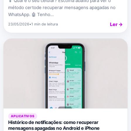
📱 Qual é o seu celular? Escolha abaixo para ver o
método certode recuperar mensagens apagadas no
WhatsApp. 🤖 Tenho...
Ler →
23/05/2026
•
1 min de leitura
APLICATIVOS
Histórico de notificações: como recuperar
mensagens apagadas no Android e iPhone