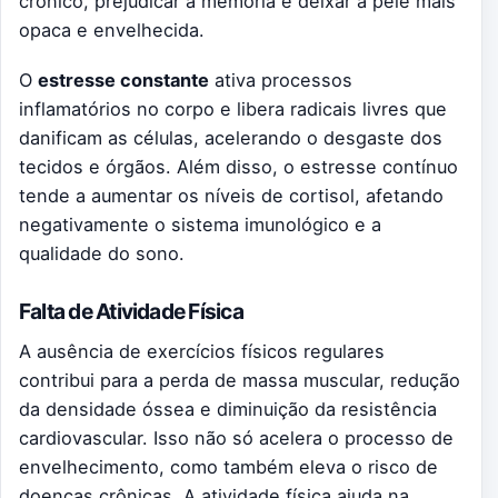
crônico, prejudicar a memória e deixar a pele mais
opaca e envelhecida.
O
estresse constante
ativa processos
inflamatórios no corpo e libera radicais livres que
danificam as células, acelerando o desgaste dos
tecidos e órgãos. Além disso, o estresse contínuo
tende a aumentar os níveis de cortisol, afetando
negativamente o sistema imunológico e a
qualidade do sono.
Falta de Atividade Física
A ausência de exercícios físicos regulares
contribui para a perda de massa muscular, redução
da densidade óssea e diminuição da resistência
cardiovascular. Isso não só acelera o processo de
envelhecimento, como também eleva o risco de
doenças crônicas. A atividade física ajuda na