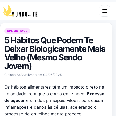
Pular para o conteúdo
Abrir m
APLICATIVOS
5 Hábitos Que Podem Te
Deixar Biologicamente Mais
Velho (Mesmo Sendo
Jovem)
Gleison A
•
Atualizado em 04/06/2025
Os hábitos alimentares têm um impacto direto na
velocidade com que o corpo envelhece.
Excesso
de açúcar
é um dos principais vilões, pois causa
inflamações e danos às células, acelerando o
processo de envelhecimento precoce.