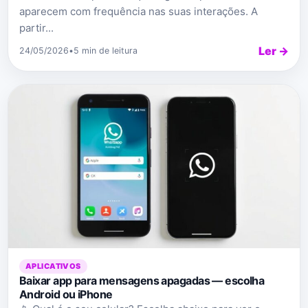
aparecem com frequência nas suas interações. A
partir...
Ler →
24/05/2026
•
5 min de leitura
APLICATIVOS
Baixar app para mensagens apagadas — escolha
Android ou iPhone