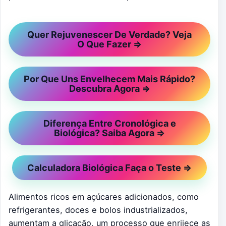
Quer Rejuvenescer De Verdade? Veja
O Que Fazer ⇒
Por Que Uns Envelhecem Mais Rápido?
Descubra Agora ⇒
Diferença Entre Cronológica e
Biológica? Saiba Agora ⇒
Calculadora Biológica Faça o Teste ⇒
Alimentos ricos em açúcares adicionados, como
refrigerantes, doces e bolos industrializados,
aumentam a glicação, um processo que enrijece as