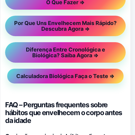
O Que Fazer ⇒
Por Que Uns Envelhecem Mais Rápido?
Descubra Agora ⇒
Diferença Entre Cronológica e
Biológica? Saiba Agora ⇒
Calculadora Biológica Faça o Teste ⇒
FAQ – Perguntas frequentes sobre
hábitos que envelhecem o corpo antes
da idade