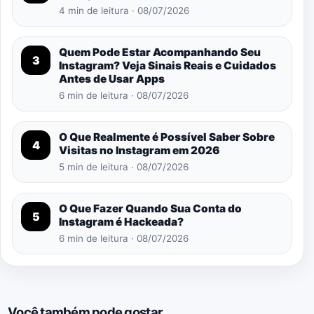
4 min de leitura · 08/07/2026
Quem Pode Estar Acompanhando Seu
3
Instagram? Veja Sinais Reais e Cuidados
Antes de Usar Apps
6 min de leitura · 08/07/2026
O Que Realmente é Possível Saber Sobre
4
Visitas no Instagram em 2026
5 min de leitura · 08/07/2026
O Que Fazer Quando Sua Conta do
5
Instagram é Hackeada?
6 min de leitura · 08/07/2026
Você também pode gostar