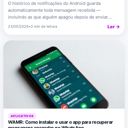
O histórico de notificações do Android guarda
automaticamente toda mensagem recebida —
incluindo as que alguém apagou depois de enviar....
Ler →
23/05/2026
•
3 min de leitura
APLICATIVOS
WAMR: Como instalar e usar o app para recuperar
mensagens apagadas no WhatsApp